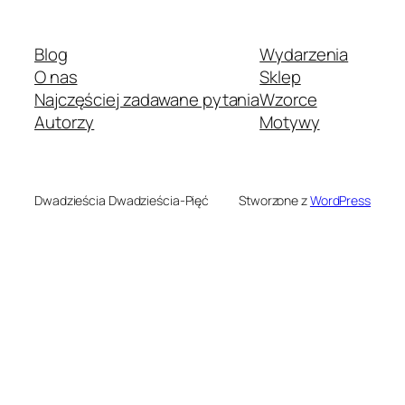
Blog
Wydarzenia
O nas
Sklep
Najczęściej zadawane pytania
Wzorce
Autorzy
Motywy
Dwadzieścia Dwadzieścia-Pięć
Stworzone z
WordPress